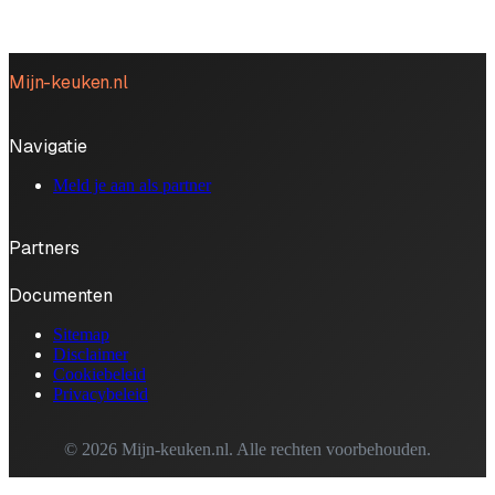
Mijn-keuken.nl
Navigatie
Meld je aan als partner
Partners
Documenten
Sitemap
Disclaimer
Cookiebeleid
Privacybeleid
© 2026 Mijn-keuken.nl. Alle rechten voorbehouden.